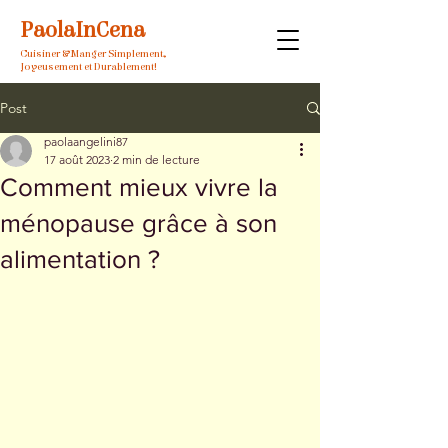
PaolaInCena
Cuisiner & Manger Simplement,
Joyeusement et Durablement!
Post
paolaangelini87
17 août 2023
2 min de lecture
Comment mieux vivre la
ménopause grâce à son
alimentation ?