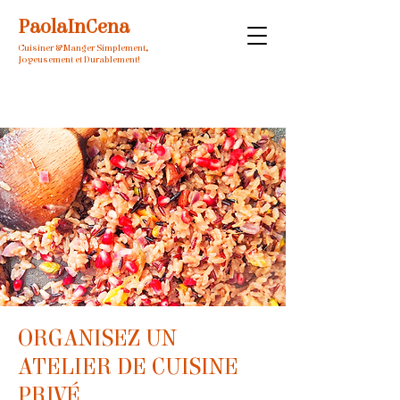
PaolaInCena
Cuisiner & Manger Simplement,
Joyeusement et Durablement!
ORGANISEZ UN
ATELIER DE CUISINE
PRIVÉ