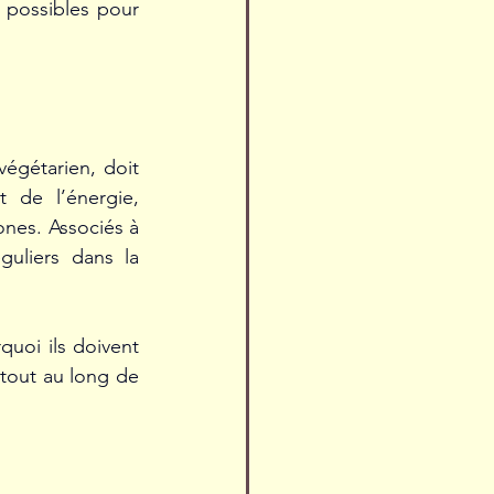
 possibles pour 
égétarien, doit 
 de l’énergie, 
nes. Associés à 
guliers dans la 
uoi ils doivent 
 tout au long de 