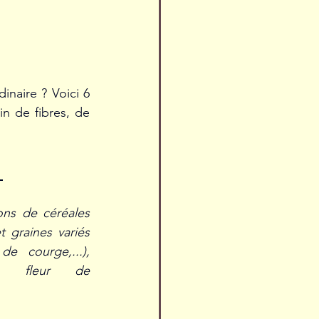
inaire ? Voici 6 
in de fibres, de 
 
ons de céréales 
 graines variés 
de courge,...), 
e, fleur de 