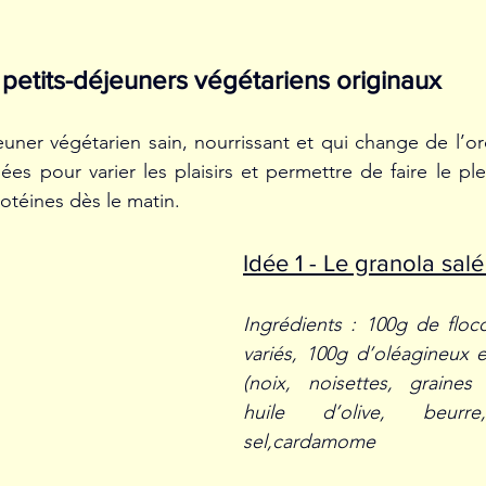
petits-déjeuners végétariens originaux 
uner végétarien sain, nourrissant et qui change de l’ord
es pour varier les plaisirs et permettre de faire le ple
otéines dès le matin.
Idée 1 - Le granola salé
Ingrédients : 100g de floc
variés, 100g d’oléagineux et
(noix, noisettes, graines 
huile d’olive, beurr
sel,cardamome