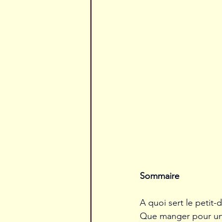
Sommaire 
A quoi sert le petit-
Que manger pour un 