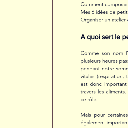
Comment composer un
Mes 6 idées de petit
Organiser un atelier 
A quoi sert le p
Comme son nom l’in
plusieurs heures pass
pendant notre sommei
vitales (respiration,
est donc important 
travers les aliments
ce rôle.
Mais pour certaines
également important