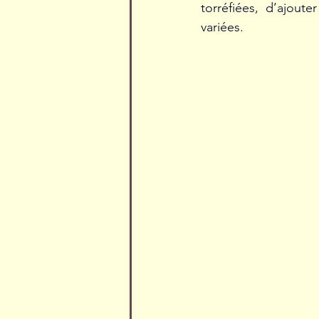
torréfiées, d’ajout
variées. 