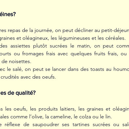
éines? 
s repas de la journée, on peut décliner au petit-déjeuner
s graines et oléagineux, les légumineuses et les céréales. 
 des assiettes plutôt sucrées le matin, on peut com
urts ou fromages frais avec quelques fruits frais, ou 
de noisettes. 
 avec le salé, on peut se lancer dans des toasts au houm
 crudités avec des oeufs. 
des de qualité?
 les oeufs, les produits laitiers, les graines et oléagin
ales comme l’olive, la cameline, le colza ou le lin. 
 réflexe de saupoudrer ses tartines sucrées ou sal