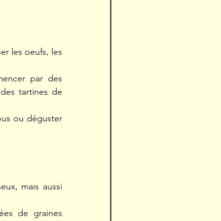
 les oeufs, les 
mencer par des 
des tartines de 
ous ou déguster 
eux, mais aussi 
ées de graines 