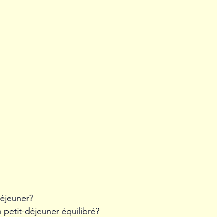
déjeuner? 
petit-déjeuner équilibré?