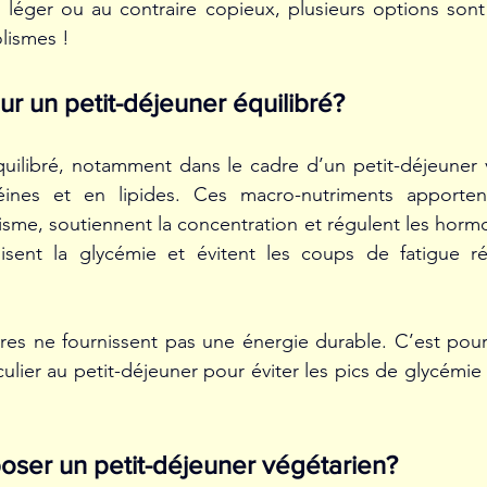
f, léger ou au contraire copieux, plusieurs options sont
olismes !
 un petit-déjeuner équilibré? 
uilibré, notamment dans le cadre d’un petit-déjeuner v
éines et en lipides. Ces macro-nutriments apportent
isme, soutiennent la concentration et régulent les hormo
ilisent la glycémie et évitent les coups de fatigue ré
cres ne fournissent pas une énergie durable. C’est pourq
iculier au petit-déjeuner pour éviter les pics de glycémie
er un petit-déjeuner végétarien?