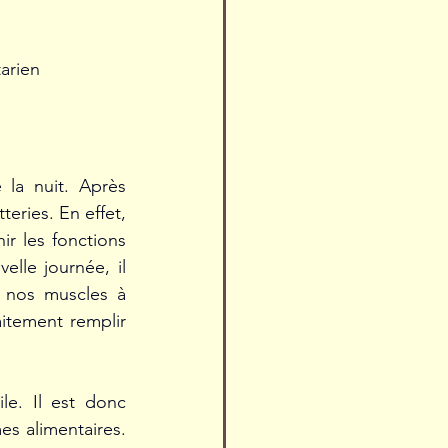
tarien
la nuit. Après 
eries. En effet, 
r les fonctions 
elle journée, il 
 nos muscles à 
itement remplir 
le. Il est donc 
s alimentaires. 