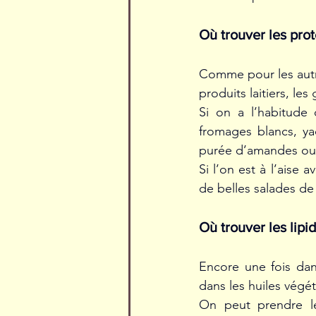
Où trouver les prot
Comme pour les autre
produits laitiers, le
Si on a l’habitude
fromages blancs, yao
purée d’amandes ou 
Si l’on est à l’aise
de belles salades de
Où trouver les lipi
Encore une fois dans
dans les huiles végét
On peut prendre le