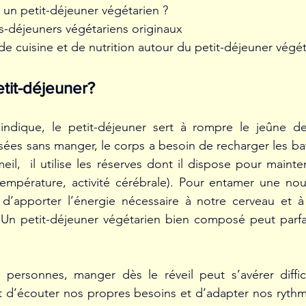
 petit-déjeuner végétarien ? 
s-déjeuners végétariens originaux
de cuisine et de nutrition autour du petit-déjeuner végé
etit-déjeuner?
dique, le petit-déjeuner sert à rompre le jeûne de 
ées sans manger, le corps a besoin de recharger les batt
l,  il utilise les réserves dont il dispose pour mainteni
 température, activité cérébrale). Pour entamer une nouv
d’apporter l’énergie nécessaire à notre cerveau et à
. Un petit-déjeuner végétarien bien composé peut parfa
 personnes, manger dès le réveil peut s’avérer diffici
 d’écouter nos propres besoins et d’adapter nos rythme